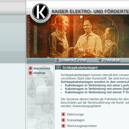
Schleppkabelanlagen
impressum
sitemap
Schleppkabelanlagen können überall dort verwend
verzinktem Stahl oder Kunststoff. Sie sind korr
Schleppkabelanlagen werden in den untersch
Kabelwagen in Verbindung mit einer Lauf
Kabelwagen in Verbindung mit einem Drah
Kabelwagen in Verbindung mit einem T-Tr
Die Systeme dienen hierbei als Fahrbahn für den
beschränkt auf die Stromzuführung mit Rund- ode
werden. Anwendungsgebiete:
Elektrozüge
Krananlagen
Werkzeugmaschinen