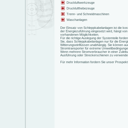
Druckluftwerkzeuge
Drucklufthebezeuge
Trenn- und Schneidmaschinen
Waschanlagen
Der Einsatz von Schleppkabelanlagen ist die ko
der Energiezuführung eingesetzt wird, hängt vo
vorhandenen Möglichkeiten.
Für die richtige Auslegung der Systemteile fordern
Sie, dass Schleppkabelanlagen nur für die Ener
Witterungseinflüssen unabhängig. Sie können au
Stromtransporter für extreme Umweltbedingunge
Wenn mehrere Stromverbraucher in einer Zuleitung
Ausführung oder Streckerschienen zu verwenden.
Für mehr Information fordern Sie unser Prospekt