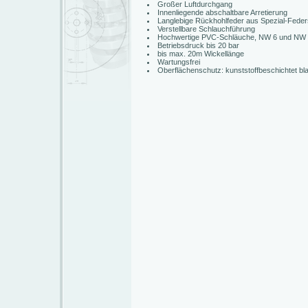
Großer Luftdurchgang
Innenliegende abschaltbare Arretierung
Langlebige Rückhohlfeder aus Spezial-Feder
Verstellbare Schlauchführung
Hochwertige PVC-Schläuche, NW 6 und NW
Betriebsdruck bis 20 bar
bis max. 20m Wickellänge
Wartungsfrei
Oberflächenschutz: kunststoffbeschichtet bl