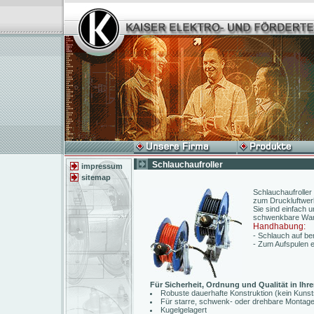
Schlauchaufroller
impressum
sitemap
Schlauchaufroller 
zum Druckluftwer
Sie sind einfach 
schwenkbare Wand
Handhabung:
- Schlauch auf be
- Zum Aufspulen e
Für Sicherheit, Ordnung und Qualität in Ihre
Robuste dauerhafte Konstruktion (kein Kunsts
Für starre, schwenk- oder drehbare Monta
Kugelgelagert